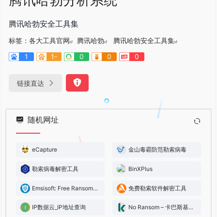
腾讯哈勃安全工具集
标签：
各大工具官网
腾讯哈勃
腾讯哈勃安全工具集
1
1-
0
0
0
链接直达
随机网址
eCapture
金山毒霸防范勒索病毒
勒索病毒解密工具
BinXPlus
Emsisoft: Free Ransomware Decryption Tools
免费勒索软件解密工具
IP数据云_IP地址查询
No Ransom – 卡巴斯基勒索解密器