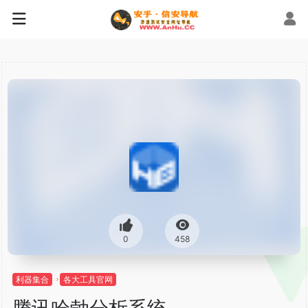
0
458
利器集合
各大工具官网
腾讯哈勃分析系统