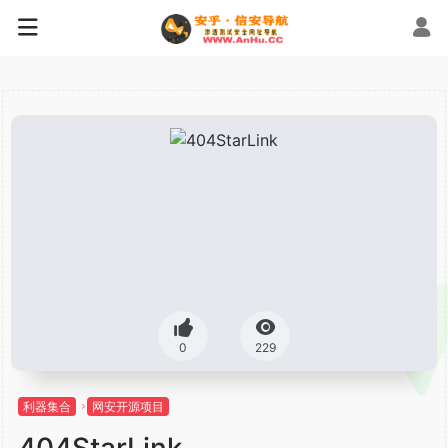
0
229
利器集合
网安开源项目
404StarLink