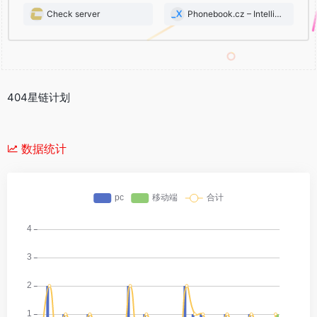
Check server
Phonebook.cz – Intelligence X
404星链计划
数据统计