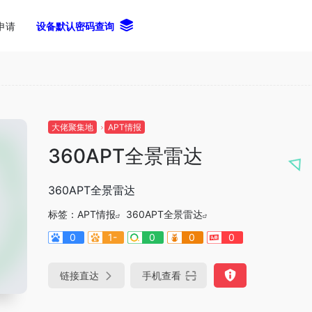
申请
设备默认密码查询
大佬聚集地
APT情报
360APT全景雷达
360APT全景雷达
标签：
APT情报
360APT全景雷达
0
1-
0
0
0
链接直达
手机查看