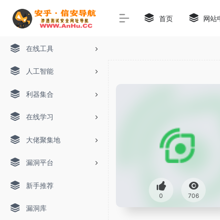
首页
网站
在线工具
人工智能
利器集合
在线学习
大佬聚集地
漏洞平台
新手推荐
0
706
漏洞库