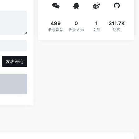
499
0
1
311.7K
收录网站
收录 App
文章
访客
发表评论