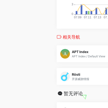
相关导航
APT Index
APT Index / Default View
Rösti
开源威胁情报
暂无评论