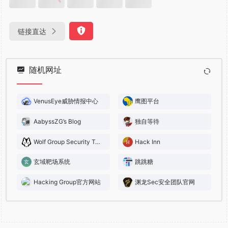
链接直达
随机网址
VenusEye威胁情报中心
鹰图平台
AabyssZG’s Blog
独自等待
Wolf Group Security Team
Hack Inn
玄域靶场系统
跳跳糖
Hacking Group官方网站
渊龙Sec安全团队官网