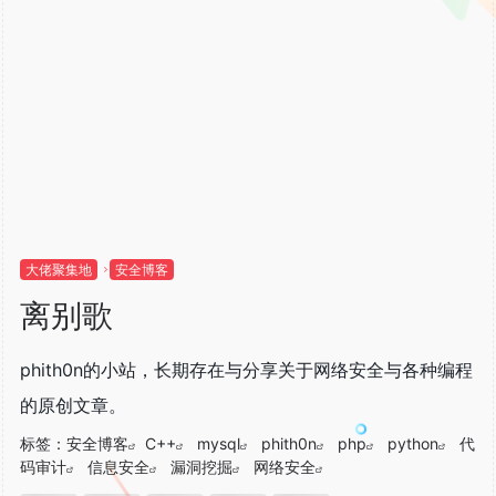
大佬聚集地
安全博客
离别歌
phith0n的小站，长期存在与分享关于网络安全与各种编程
的原创文章。
标签：
安全博客
C++
mysql
phith0n
php
python
代
码审计
信息安全
漏洞挖掘
网络安全