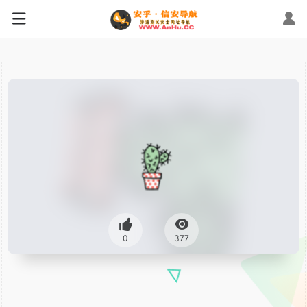
0
377