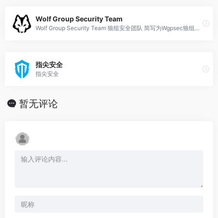
Wolf Group Security Team
Wolf Group Security Team 狼组安全团队 简写为Wgpsec狼组安全团队,Wgp狼组，主要由keac带头的网络安全爱好者组成。专注于网络信息安全领域的技术研究，积极面对领域内各类安全事件，通过对安全事件的评估、分析，提供有效的对策和建议。
指尖安全
指尖安全
暂无评论