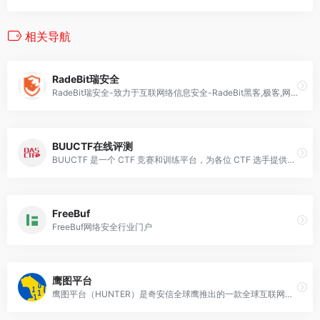
相关导航
RadeBit瑞安全
RadeBit瑞安全-致力于互联网络信息安全-RadeBit黑客,极客,网络安全,逆向攻防,无线安全,网站安全,黑盒测试,信息安全,硬件攻防,数据库安全
BUUCTF在线评测
BUUCTF 是一个 CTF 竞赛和训练平台，为各位 CTF 选手提供真实赛题在线复现等服务。
FreeBuf
FreeBuf网络安全行业门户
鹰图平台
鹰图平台（HUNTER）是奇安信全球鹰推出的一款全球互联网资产搜集平台