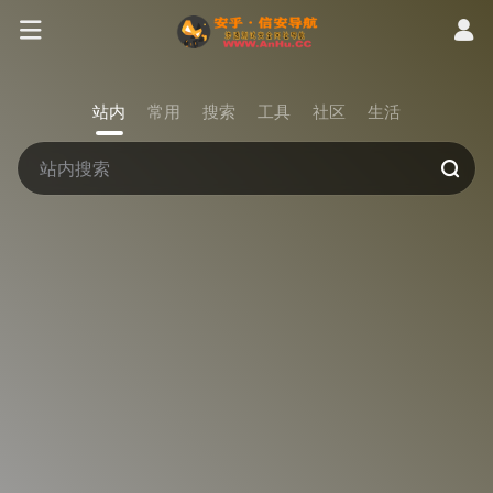
站内
常用
搜索
工具
社区
生活