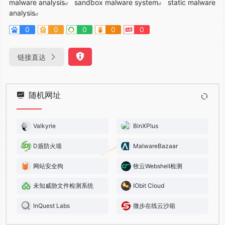
malware analysis
sandbox malware system
static malware
analysis
0
0
0
0
0
链接直达
随机网址
Valkyrie
BinXPlus
D盾防火墙
MalwareBazaar
网站安全狗
牧云Webshell检测
未知威胁文件检测系统
IObit Cloud
InQuest Labs
微步在线云沙箱