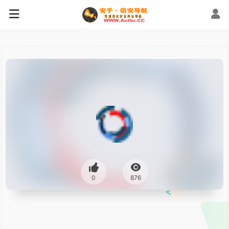
0
876