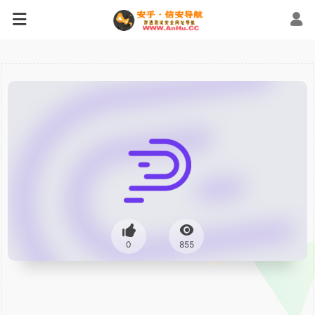
0
855