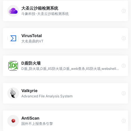
大圣云沙箱检测系统
斗象科技-大圣云沙箱检测系统
VirusTotal
大名鼎鼎的VT
D盾防火墙
D盾_防火墙,D盾_IIS防火墙,D盾_web查杀,IIS防火墙,webshell查杀,
Valkyrie
Advanced File Analysis System
AntiScan
国外不上报查杀引擎