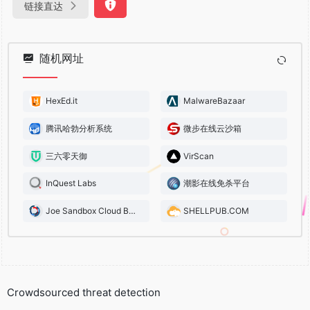
链接直达
随机网址
HexEd.it
MalwareBazaar
腾讯哈勃分析系统
微步在线云沙箱
三六零天御
VirScan
InQuest Labs
潮影在线免杀平台
Joe Sandbox Cloud Basic
SHELLPUB.COM
Crowdsourced threat detection