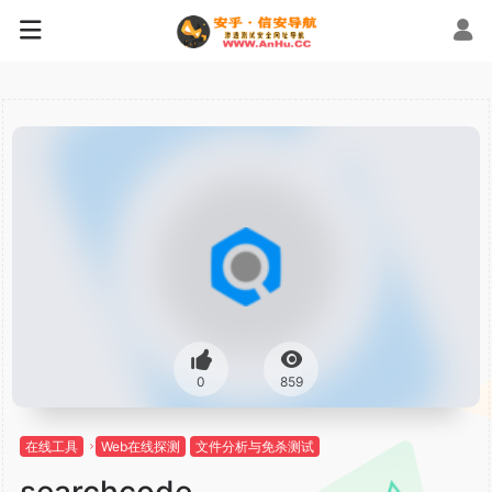
0
859
在线工具
Web在线探测
文件分析与免杀测试
searchcode