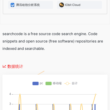
腾讯哈勃分析系统
IObit Cloud
searchcode is a free source code search engine. Code
snippets and open source (free software) repositories are
indexed and searchable.
数据统计