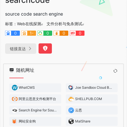
source code search engine
标签：
Web在线探测
文件分析与免杀测试
0
1-
0
0
0
链接直达
随机网址
WhatCMS
Joe Sandbox Cloud Basic
阿里云恶意文件检测平台
SHELLPUB.COM
Search Engine for Source Code
云悉
网站安全狗
MalShare