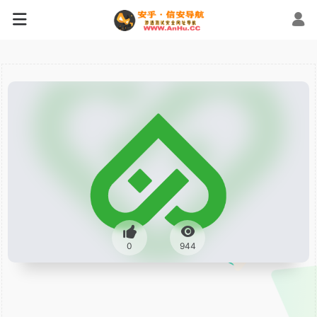
0
944