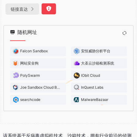
链接直达
随机网址
Falcon Sandbox
安恒威胁分析平台
网站安全狗
大圣云沙箱检测系统
PolySwarm
IObit Cloud
Joe Sandbox Cloud Basic
InQuest Labs
searchcode
MalwareBazaar
该系统基于反病毒虚拟机技术、沙箱技术，拥有行业前沿的侦测