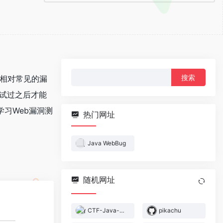
搜
。相对常见的漏
索：
测试过之后才能
学习Web漏洞测
热门网址
Java WebBug
随机网址
CTF-Java-Gadget
pikachu