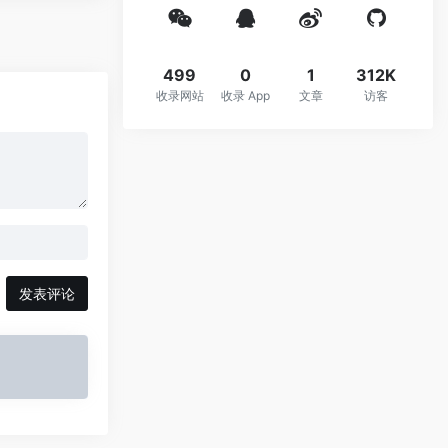
499
0
1
312K
收录网站
收录 App
文章
访客
发表评论