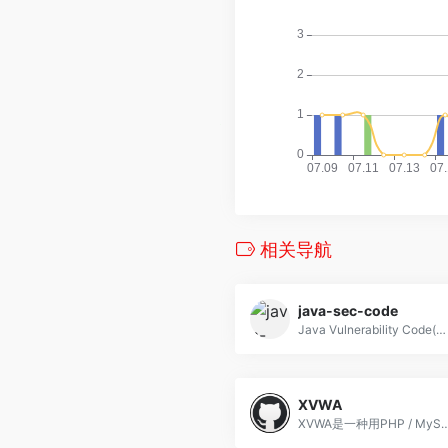
相关导航
java-sec-code
Java Vulnerability Code(Java漏洞代码)
XVWA
XVWA是一种用PHP / MySQL编写的严格编码的Web应用程序，可帮