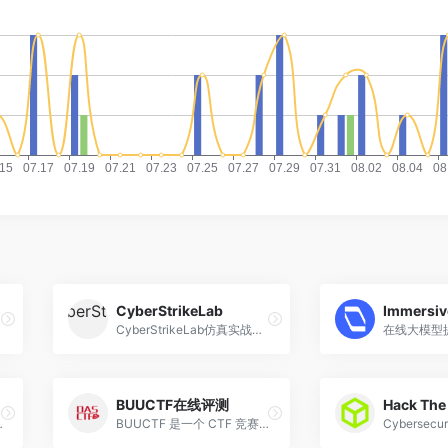
CyberStrikeLab
Immersiv
CyberStrikeLab仿真实战平台
在线大模型
BUUCTF在线评测
Hack The
助安全爱好者学习应用程序安全性。
BUUCTF 是一个 CTF 竞赛和训练平台，为各位 CTF 选手提供真实赛题在线复现等服务。