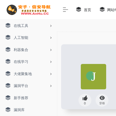
首页
网站
在线工具
人工智能
利器集合
在线学习
大佬聚集地
漏洞平台
新手推荐
0
516
漏洞库