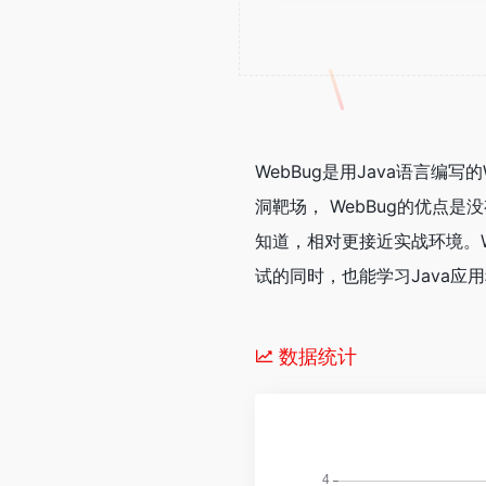
WebBug是用Java语言
洞靶场， WebBug的优点
知道，相对更接近实战环境。W
试的同时，也能学习Java应
数据统计