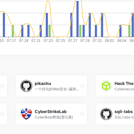
pikachu
Hack The
手提供真实赛题在线复现等服务。
一个好玩的Web安全-漏洞测试平台. Contribute to zhuifengshaonianhanlu/pikachu development by creating an account on GitHub.
CyberStrikeLab
sqli-labs
CyberBear靶场[需注册]