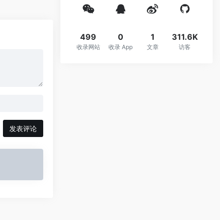
499
0
1
311.6K
收录网站
收录 App
文章
访客
发表评论