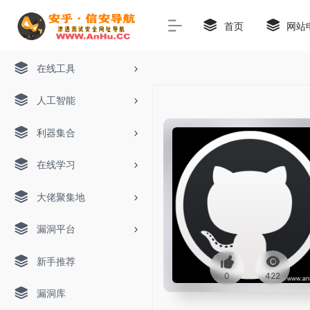
首页
网站
在线工具
人工智能
利器集合
在线学习
大佬聚集地
漏洞平台
新手推荐
0
422
漏洞库