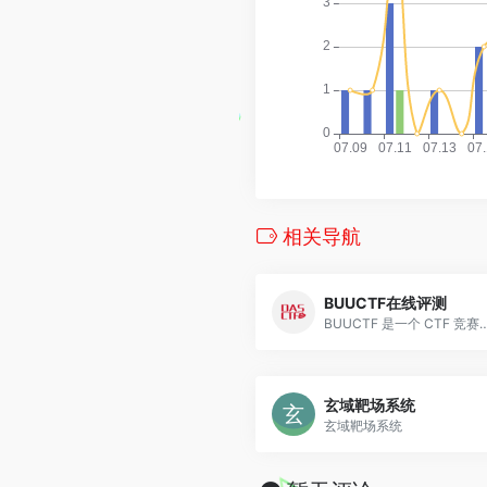
相关导航
BUUCTF在线评测
BUUCTF 是一个 CTF 竞赛和训练平台，为各位 CTF 选
玄域靶场系统
玄域靶场系统