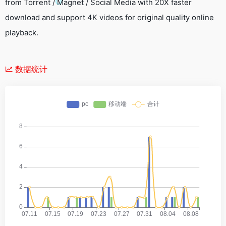
from Torrent / Magnet / Social Media with 20X faster
download and support 4K videos for original quality online
playback.
数据统计