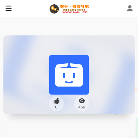
0
456