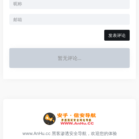
发表评论
暂无评论...
www.AnHu.cc 黑客渗透安全导航，欢迎您的体验