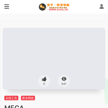
0
441
在线工具
匿名网盘
MEGA