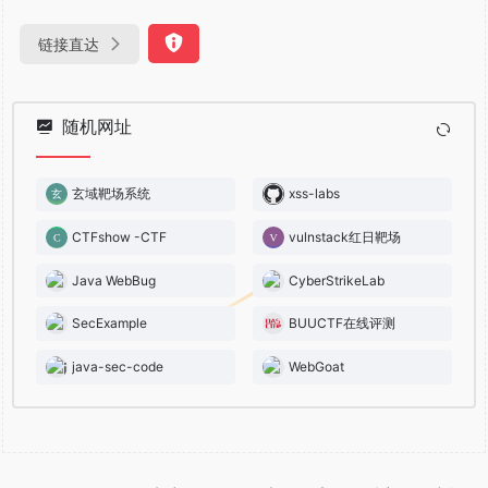
链接直达
随机网址
玄域靶场系统
xss-labs
CTFshow -CTF
vulnstack红日靶场
Java WebBug
CyberStrikeLab
SecExample
BUUCTF在线评测
java-sec-code
WebGoat