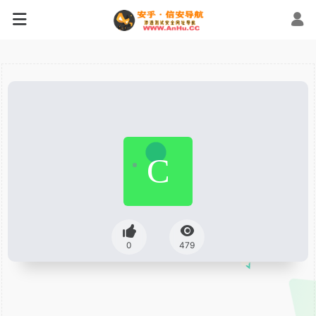
0
479