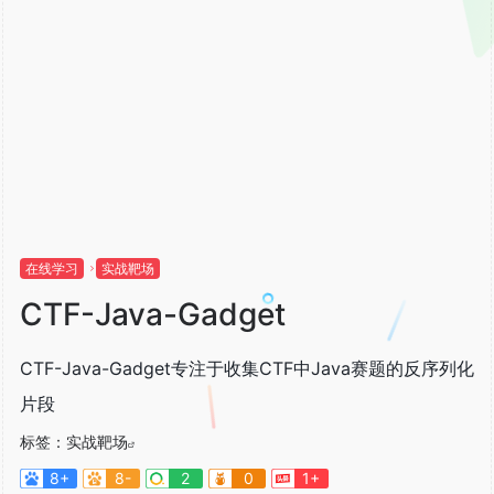
在线学习
实战靶场
CTF-Java-Gadget
CTF-Java-Gadget专注于收集CTF中Java赛题的反序列化
片段
标签：
实战靶场
8+
8-
2
0
1+