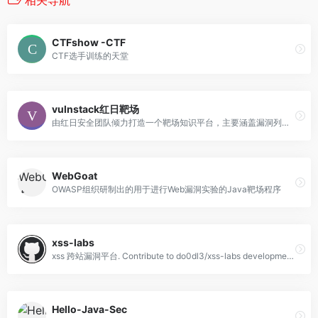
CTFshow -CTF
CTF选手训练的天堂
vulnstack红日靶场
由红日安全团队倾力打造一个靶场知识平台，主要涵盖漏洞列表、资源分享、帮助文档、漏洞博客
WebGoat
OWASP组织研制出的用于进行Web漏洞实验的Java靶场程序
xss-labs
xss 跨站漏洞平台. Contribute to do0dl3/xss-labs development by creating an account on GitHub.
Hello-Java-Sec