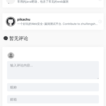
常用的java靶场，包含了常见的web漏洞
pikachu
一个好玩的Web安全-漏洞测试平台. Contribute to zhuifengshaonianhanlu/pikachu development by creating an account on GitHub.
暂无评论