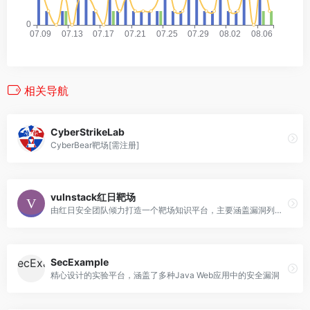
相关导航
CyberStrikeLab
CyberBear靶场[需注册]
vulnstack红日靶场
由红日安全团队倾力打造一个靶场知识平台，主要涵盖漏洞列表、资源分享、帮助文档、漏洞博客
SecExample
精心设计的实验平台，涵盖了多种Java Web应用中的安全漏洞