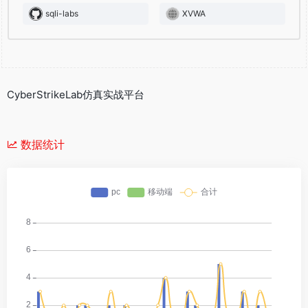
sqli-labs
XVWA
CyberStrikeLab仿真实战平台
数据统计