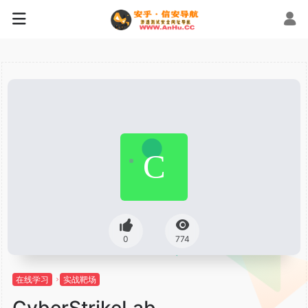
0
774
在线学习
实战靶场
CyberStrikeLab