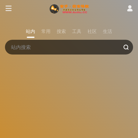
站内
常用
搜索
工具
社区
生活